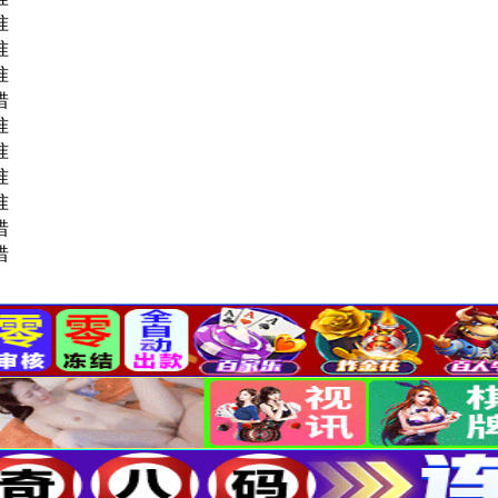
准
准
准
错
准
准
准
准
错
错