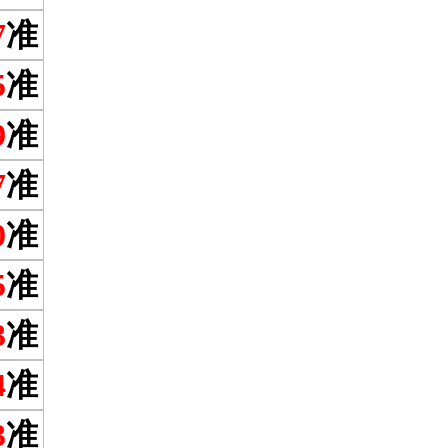
7
准
5
准
9
准
7
准
0
准
5
准
3
准
4
准
3
准