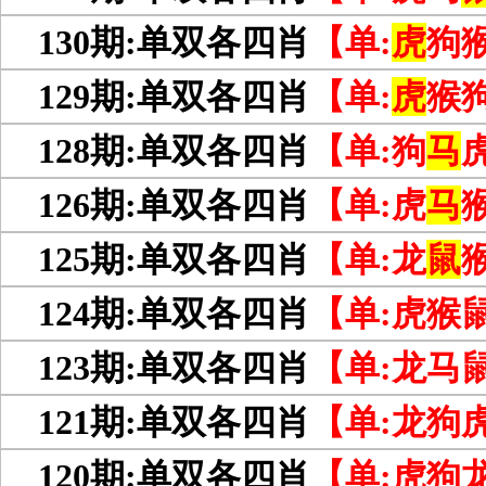
130期:单双各四肖
【单:
虎
狗
129期:单双各四肖
【单:
虎
猴
128期:单双各四肖
【单:狗
马
126期:单双各四肖
【单:虎
马
125期:单双各四肖
【单:龙
鼠
124期:单双各四肖
【单:虎猴
123期:单双各四肖
【单:龙马
121期:单双各四肖
【单:龙狗
120期:单双各四肖
【单:虎狗