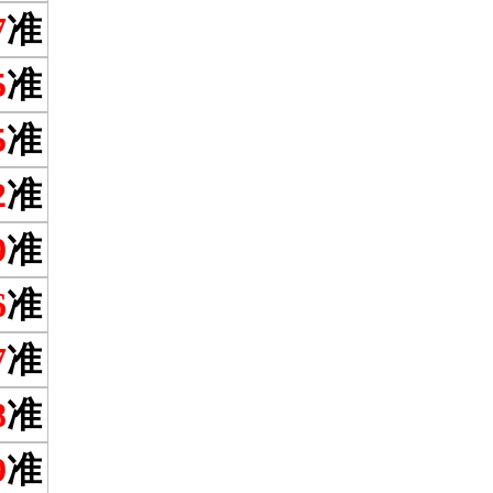
7
准
5
准
5
准
2
准
9
准
6
准
7
准
8
准
9
准