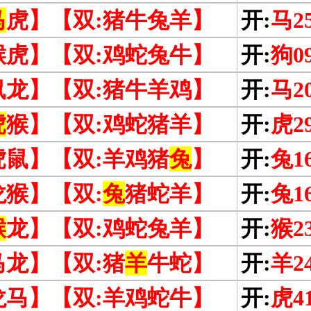
马
虎】【双:猪牛兔羊】
开:
马2
猴虎】【双:鸡蛇兔牛】
开:
狗0
鼠龙】【双:猪牛羊鸡】
开:
马2
虎
猴】【双:鸡蛇猪羊】
开:
虎2
虎鼠】【双:羊鸡猪
兔
】
开:
兔1
龙猴】【双:
兔
猪蛇羊】
开:
兔1
猴
龙】【双:鸡蛇兔羊】
开:
猴2
马龙】【双:猪
羊
牛蛇】
开:
羊2
龙马】【双:羊鸡蛇牛】
开:
虎4