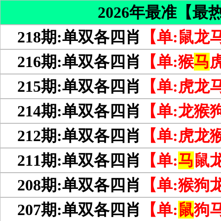
2026年最准【
218期:单双各四肖
【单:鼠龙
216期:单双各四肖
【单:猴
马
215期:单双各四肖
【单:虎龙
214期:单双各四肖
【单:龙猴
212期:单双各四肖
【单:虎龙
211期:单双各四肖
【单:
马
鼠
208期:单双各四肖
【单:猴狗
207期:单双各四肖
【单:
鼠
狗