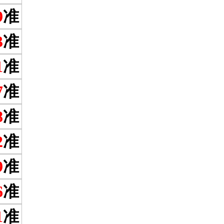
9
准
3
准
1
准
7
准
8
准
2
准
9
准
6
准
1
准